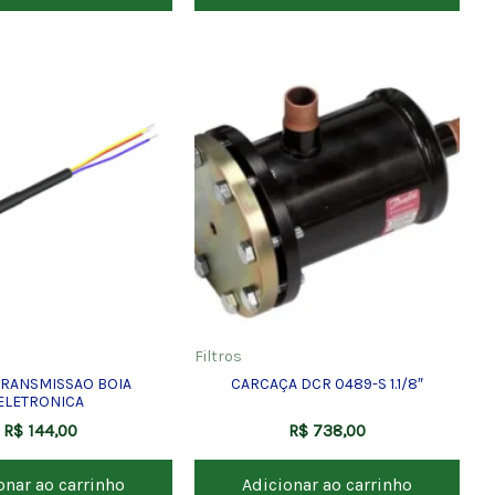
Filtros
TRANSMISSAO BOIA
CARCAÇA DCR 0489-S 1.1/8″
ELETRONICA
R$
144,00
R$
738,00
onar ao carrinho
Adicionar ao carrinho