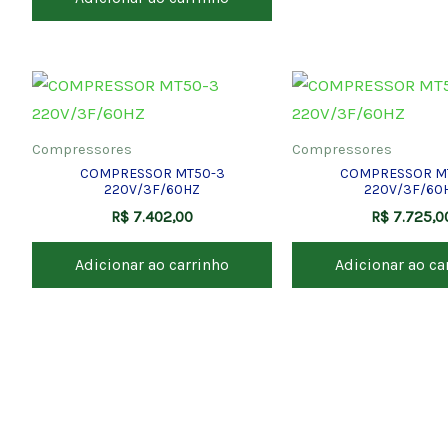
Compressores
Compressores
COMPRESSOR MT50-3
COMPRESSOR M
220V/3F/60HZ
220V/3F/60
R$
7.402,00
R$
7.725,0
Adicionar ao carrinho
Adicionar ao ca