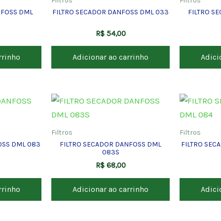
Filtros
Filtros
NFOSS DML
FILTRO SECADOR DANFOSS DML 033
FILTRO S
R$
54,00
rrinho
Adicionar ao carrinho
Adici
Filtros
Filtros
OSS DML 083
FILTRO SECADOR DANFOSS DML
FILTRO SEC
083S
R$
68,00
rrinho
Adicionar ao carrinho
Adici