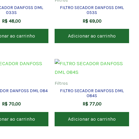
Filtros
ECADOR DANFOSS DML
FILTRO SECADOR DANFOSS DML
033S
053S
R$
48,00
R$
69,00
onar ao carrinho
Adicionar ao carrinho
Filtros
ADOR DANFOSS DML 084
FILTRO SECADOR DANFOSS DML
084S
R$
70,00
R$
77,00
onar ao carrinho
Adicionar ao carrinho