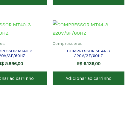
es
Compressores
RESSOR MT40-3
COMPRESSOR MT44-3
20V/3F/60HZ
220V/3F/60HZ
R$
5.936,00
R$
6.136,00
onar ao carrinho
Adicionar ao carrinho