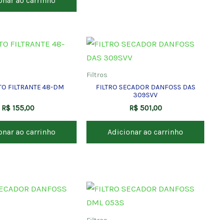
onar ao carrinho
Filtros
O FILTRANTE 48-DM
FILTRO SECADOR DANFOSS DAS
309SVV
R$
155,00
R$
501,00
onar ao carrinho
Adicionar ao carrinho