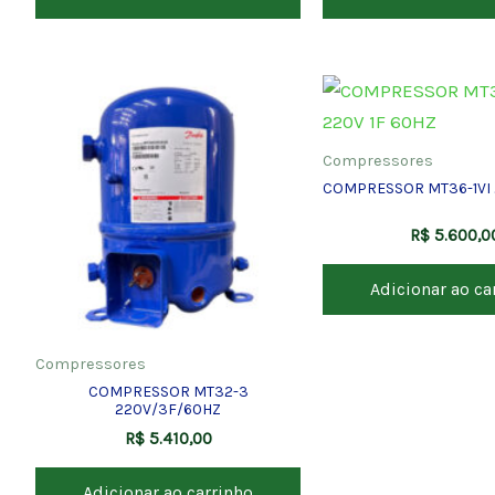
Compressores
COMPRESSOR MT36-1VI 
R$
5.600,0
Adicionar ao ca
Compressores
COMPRESSOR MT32-3
220V/3F/60HZ
R$
5.410,00
Adicionar ao carrinho