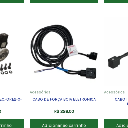
Acessórios
Acessórios
EC.-ORE2-0-
CABO DE FORÇA BOIA ELETRONICA
CABO 
0
R$
226,00
rrinho
Adicionar ao carrinho
Adici