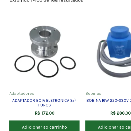
Adaptadores
Bobinas
ADAPTADOR BOIA ELETRONICA 3/4
BOBINA 16W 220-230V 
FUROS
R$
172,00
R$
286,00
Adicionar ao carrinho
Adicionar ao ca