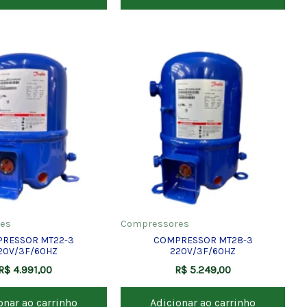
es
Compressores
RESSOR MT22-3
COMPRESSOR MT28-3
20V/3F/60HZ
220V/3F/60HZ
R$
4.991,00
R$
5.249,00
onar ao carrinho
Adicionar ao carrinho