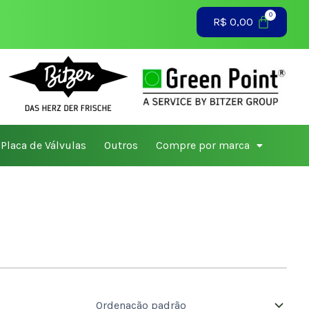
R$
0,00
Placa de Válvulas
Outros
Compre por marca