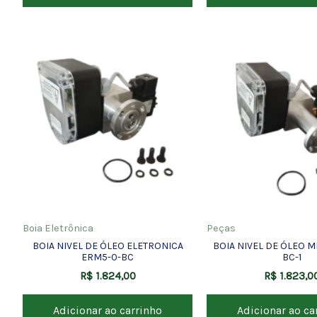
Boia Eletrônica
Peças
BOIA NIVEL DE ÓLEO ELETRONICA
BOIA NIVEL DE ÓLEO M
ERM5-0-BC
BC-1
R$
1.824,00
R$
1.823,0
Adicionar ao carrinho
Adicionar ao ca