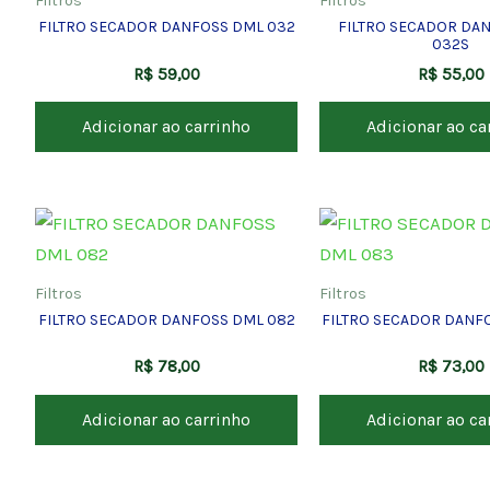
Filtros
Filtros
FILTRO SECADOR DANFOSS DML 032
FILTRO SECADOR DA
032S
R$
59,00
R$
55,00
Adicionar ao carrinho
Adicionar ao ca
Filtros
Filtros
FILTRO SECADOR DANFOSS DML 082
FILTRO SECADOR DANF
R$
78,00
R$
73,00
Adicionar ao carrinho
Adicionar ao ca