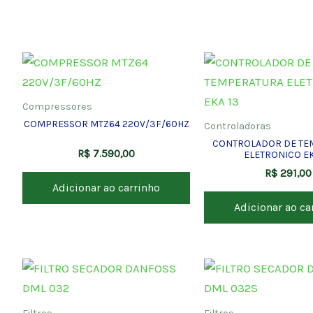
Compressores
COMPRESSOR MTZ64 220V/3F/60HZ
Controladoras
CONTROLADOR DE TE
R$
7.590,00
ELETRONICO EK
R$
291,00
Adicionar ao carrinho
Adicionar ao ca