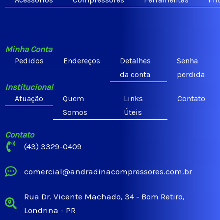
Minha Conta
Pedidos
Endereços
Detalhes
Senha
da conta
perdida
Institucional
Atuação
Quem
Links
Contato
Somos
Úteis
Contato
(43) 3329-0409
comercial@andradinacompressores.com.br
Rua Dr. Vicente Machado, 34 - Bom Retiro,
Londrina - PR