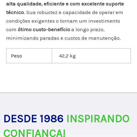
alta qualidade, eficiente e com excelente suporte
técnico
. Sua robustez e capacidade de operar em
condições exigentes o tornam um investimento
com
ótimo custo-benefício
a longo prazo,
minimizando paradas e custos de manutenção.
Peso
42,2 kg
DESDE 1986
INSPIRANDO
CONFIANÇA!