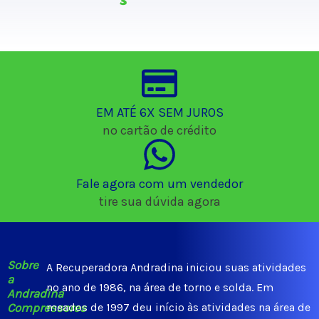
EM ATÉ 6X SEM JUROS
no cartão de crédito
Fale agora com um vendedor
tire sua dúvida agora
Sobre
A Recuperadora Andradina iniciou suas atividades
a
no ano de 1986, na área de torno e solda. Em
Andradina
Compressores
meados de 1997 deu início às atividades na área de