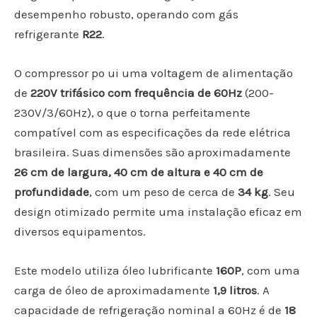
desempenho robusto, operando com gás
refrigerante
R22
.
O compressor po ui uma voltagem de alimentação
de
220V trifásico com frequência de 60Hz
(200-
230V/3/60Hz), o que o torna perfeitamente
compatível com as especificações da rede elétrica
brasileira. Suas dimensões são aproximadamente
26 cm de largura, 40 cm de altura e 40 cm de
profundidade
, com um peso de cerca de
34 kg
. Seu
design otimizado permite uma instalação eficaz em
diversos equipamentos.
Este modelo utiliza óleo lubrificante
160P
, com uma
carga de óleo de aproximadamente
1,9 litros
. A
capacidade de refrigeração nominal a 60Hz é de
18