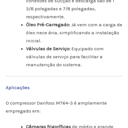
conexões de sucção e descarga são de 1
3/8 polegadas e 7/8 polegadas,
respectivamente.
Óleo Pré-Carregado:
Já vem com a carga de
óleo nece ária, simplificando a instalação
inicial.
Válvulas de Serviço:
Equipado com
válvulas de serviço para facilitar a
manutenção do sistema.
Aplicações
O compressor Danfoss MT64-3 é amplamente
empregado em:
Câmaras frigoríficas
de médio e grande