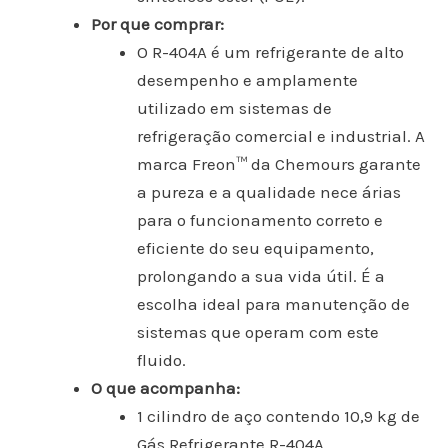
Por que comprar:
O R-404A é um refrigerante de alto
desempenho e amplamente
utilizado em sistemas de
refrigeração comercial e industrial. A
marca Freon™ da Chemours garante
a pureza e a qualidade nece árias
para o funcionamento correto e
eficiente do seu equipamento,
prolongando a sua vida útil. É a
escolha ideal para manutenção de
sistemas que operam com este
fluido.
O que acompanha:
1 cilindro de aço contendo 10,9 kg de
Gás Refrigerante R-404A.