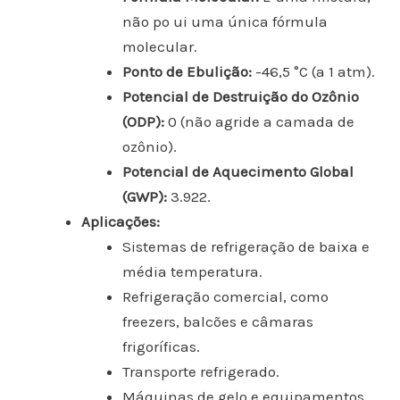
não po ui uma única fórmula
molecular.
Ponto de Ebulição:
-46,5 °C (a 1 atm).
Potencial de Destruição do Ozônio
(ODP):
0 (não agride a camada de
ozônio).
Potencial de Aquecimento Global
(GWP):
3.922.
Aplicações:
Sistemas de refrigeração de baixa e
média temperatura.
Refrigeração comercial, como
freezers, balcões e câmaras
frigoríficas.
Transporte refrigerado.
Máquinas de gelo e equipamentos