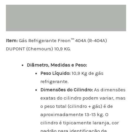
Descrição
Informação adicional
Item:
Gás Refrigerante Freon™ 404A (R-404A)
DUPONT (Chemours) 10,9 KG.
Diâmetro, Medidas e Peso:
Peso Líquido:
10,9 Kg de gás
refrigerante.
Dimensões do Cilindro:
As dimensões
exatas do cilindro podem variar, mas
o peso total (cilindro + gás) é de
aproximadamente 13-15 kg. O
cilindro é tipicamente laranja, cor
padrão para identificação da