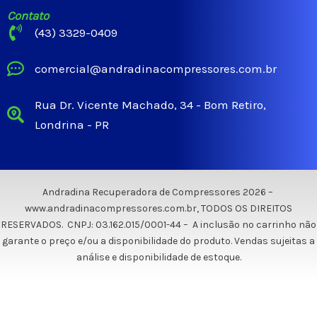
Contato
(43) 3329-0409
comercial@andradinacompressores.com.br
Rua Dr. Vicente Machado, 34 - Bom Retiro,
Londrina - PR
Andradina Recuperadora de Compressores 2026 –
www.andradinacompressores.com.br, TODOS OS DIREITOS
RESERVADOS. CNPJ: 03.162.015/0001-44 – A inclusão no carrinho não
garante o preço e/ou a disponibilidade do produto. Vendas sujeitas a
análise e disponibilidade de estoque.