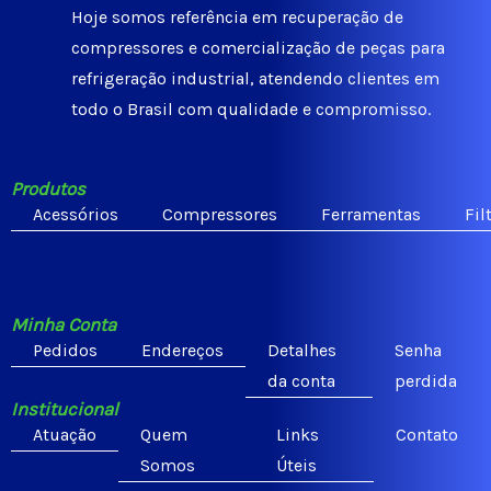
Hoje somos referência em recuperação de
compressores e comercialização de peças para
refrigeração industrial, atendendo clientes em
todo o Brasil com qualidade e compromisso.
Produtos
Acessórios
Compressores
Ferramentas
Fil
Minha Conta
Pedidos
Endereços
Detalhes
Senha
da conta
perdida
Institucional
Atuação
Quem
Links
Contato
Somos
Úteis