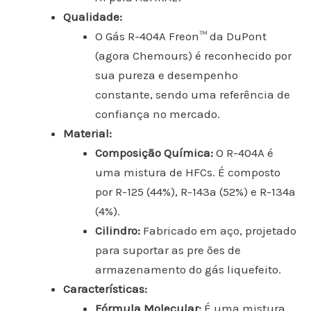
Qualidade:
O Gás R-404A Freon™ da DuPont
(agora Chemours) é reconhecido por
sua pureza e desempenho
constante, sendo uma referência de
confiança no mercado.
Material:
Composição Química:
O R-404A é
uma mistura de HFCs. É composto
por R-125 (44%), R-143a (52%) e R-134a
(4%).
Cilindro:
Fabricado em aço, projetado
para suportar as pre ões de
armazenamento do gás liquefeito.
Características:
Fórmula Molecular:
É uma mistura,