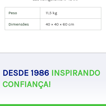
Peso
11,5 kg
Dimensões
40 × 40 × 60 cm
DESDE 1986
INSPIRANDO
CONFIANÇA!