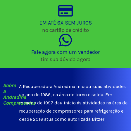
EM ATÉ 6X SEM JUROS
no cartão de crédito
Fale agora com um vendedor
tire sua dúvida agora
Sobre
A Recuperadora Andradina iniciou suas atividades
a
no ano de 1986, na área de torno e solda. Em
Andradina
Compressores
meados de 1997 deu início às atividades na área de
recuperação de compressores para refrigeração e
desde 2016 atua como autorizada Bitzer.