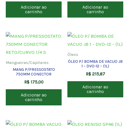
Adicionar ao
Adicionar ao
carrinho
carrinho
Óleos
ÓLEO P/ BOMBA DE VACUO JB
Mangueiras/Capitares
1 – DVO-12 – (1L)
MANG P/PRESSOSTATO
R$
215,87
750MM CONECTOR
RETO/CURVO 1/4 S
R$
175,00
Adicionar ao
carrinho
Adicionar ao
carrinho