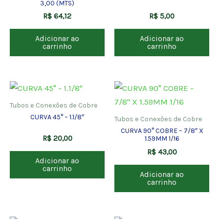
3,00 (MTS)
R$
64,12
R$
5,00
Adicionar ao
Adicionar ao
carrinho
carrinho
Tubos e Conexões de Cobre
CURVA 45° – 1.1/8″
Tubos e Conexões de Cobre
CURVA 90° COBRE – 7/8″ X
R$
20,00
1.59MM 1/16
R$
43,00
Adicionar ao
carrinho
Adicionar ao
carrinho