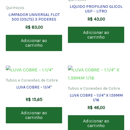
LIQUIDO PROPILENO GLICOL
Químicos
USP – LITRO
LIMPADOR UNIVERSAL FLOT
R$
43,00
500 (05LTS) 3 PODERES
R$
83,00
Adicionar ao
carrinho
Adicionar ao
carrinho
Tubos e Conexões de Cobre
LUVA COBRE – 1.1/4″
Tubos e Conexões de Cobre
LUVA COBRE – 1.1/4″ X 1.59MM
R$
15,65
1/16
R$
48,00
Adicionar ao
carrinho
Adicionar ao
carrinho