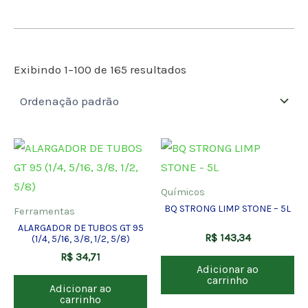
Exibindo 1–100 de 165 resultados
Químicos
BQ STRONG LIMP STONE – 5L
Ferramentas
ALARGADOR DE TUBOS GT 95
R$
143,34
(1/4, 5/16, 3/8, 1/2, 5/8)
R$
34,71
Adicionar ao
carrinho
Adicionar ao
carrinho