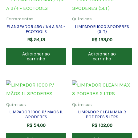
Ferramentas
Químicos
FLANGEADOR 45G / 1/4 A 3/4 –
LIMPADOR 1000 3PODERES
ECOTOOLS
(5LT)
R$
54,13
R$
133,00
Adicionar ao
Adicionar ao
carrinho
carrinho
Químicos
Químicos
LIMPADOR 1000 P/ MÃOS 1L
LIMPADOR CLEAN MAX 3
3PODERES
PODERES 5 LTRS
R$
54,00
R$
102,00