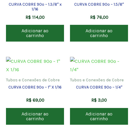
CURVA COBRE 90º – 1.3/8″ x
CURVA COBRE 90º – 1.5/8″
1/16
R$
114,00
R$
76,00
Adicionar ao
Adicionar ao
carrinho
carrinho
Tubos e Conexões de Cobre
Tubos e Conexões de Cobre
CURVA COBRE 90º – 1″ X 1/16
CURVA COBRE 90º – 1/4″
R$
69,00
R$
3,00
Adicionar ao
Adicionar ao
carrinho
carrinho