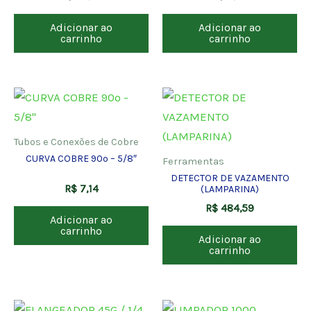
Adicionar ao
Adicionar ao
carrinho
carrinho
Tubos e Conexões de Cobre
CURVA COBRE 90º – 5/8″
Ferramentas
DETECTOR DE VAZAMENTO
R$
7,14
(LAMPARINA)
R$
484,59
Adicionar ao
carrinho
Adicionar ao
carrinho